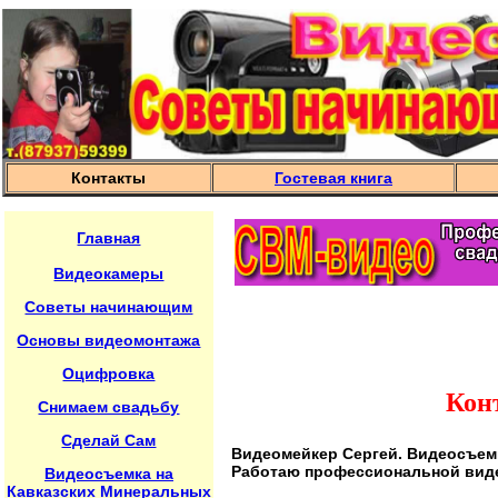
Контакты
Гостевая книга
Главная
Видеокамеры
Советы начинающим
Основы видеомонтажа
Оцифровка
Кон
Снимаем свадьбу
Сделай Сам
Видеомейкер Сергей. Видеосъемк
Работаю профессиональной виде
Видеосъемка на
Кавказских Минеральных